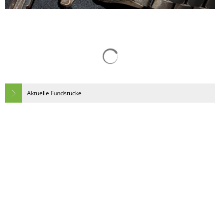
Tourismus
Suchergebnisse werden gelad
Aktuelle Fundstücke