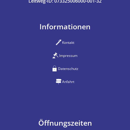
Leitweg-ID: 073325006000-001-32
Informationen
Kontakt
Impressum
Datenschutz
Anfahrt
Öffnungszeiten