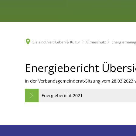
Sie sind hier:
Leben & Kultur
Klimaschutz
Energiemana
Energiebericht
Energiebericht Übers
2021
In der Verbandsgemeinderat-Sitzung vom 28.03.2023 wu
Energiebericht 2021