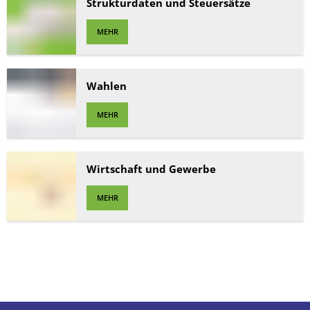
Strukturdaten und Steuersätze
MEHR
Wahlen
MEHR
Wirtschaft und Gewerbe
MEHR