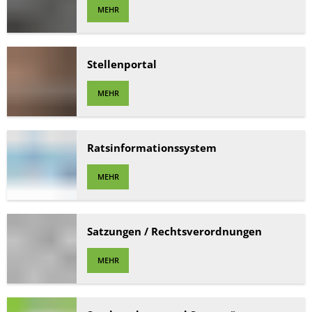
MEHR
Tourismus
Stellenportal
MEHR
Ratsinformationssystem
MEHR
Satzungen / Rechtsverordnungen
MEHR