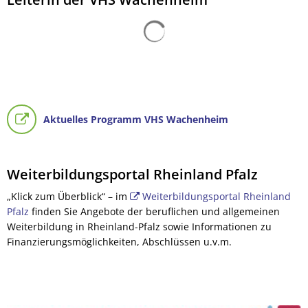
Tourismus
Suchergebnisse werden gelad
Aktuelles Programm VHS Wachenheim
Weiterbildungsportal Rheinland Pfalz
„Klick zum Überblick“ – im
Weiterbildungsportal Rheinland
Pfalz
finden Sie Angebote der beruflichen und allgemeinen
Weiterbildung in Rheinland-Pfalz sowie Informationen zu
Finanzierungsmöglichkeiten, Abschlüssen u.v.m.