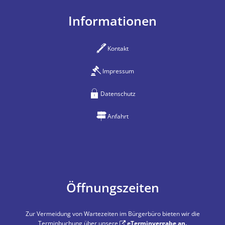
Informationen
Kontakt
Impressum
Datenschutz
Anfahrt
Öffnungszeiten
Zur Vermeidung von Wartezeiten im Bürgerbüro bieten wir die
Terminbuchung über unsere
eTerminvergabe
an.